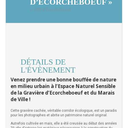
D’ÉCORCHEBOEUF »
ENS d’Écorcheboeuf
DÉTAILS DE
L'ÉVÈNEMENT
Venez prendre une bonne bouffée de nature
en milieu urbain à l’Espace Naturel Sensible
de la Gravière d’Ecorcheboeuf et du Marais
de Ville !
Cette gravière cachée, véritable corridor écologique, est un paradis
pour les photographes et abrite un patrimoine naturel original.
Autrefois cultivée en maïs, elle a été creusée au début des années