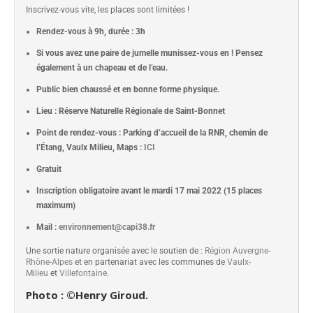
Inscrivez-vous vite, les places sont limitées !
Rendez-vous à 9h, durée : 3h
Si vous avez une paire de jumelle munissez-vous en ! Pensez
également à un chapeau et de l’eau.
Public bien chaussé et en bonne forme physique.
Lieu : Réserve Naturelle Régionale de Saint-Bonnet
Point de rendez-vous : Parking d’accueil de la RNR, chemin de
l’Étang, Vaulx Milieu, Maps :
ICI
Gratuit
Inscription obligatoire avant le mardi 17 mai 2022 (15 places
maximum)
Mail :
environnement@capi38.fr
Une sortie nature organisée avec le soutien de :
Région Auvergne-
Rhône-Alpes
et en partenariat avec les communes de
Vaulx-
Milieu
et
Villefontaine
.
Photo : ©Henry Giroud.