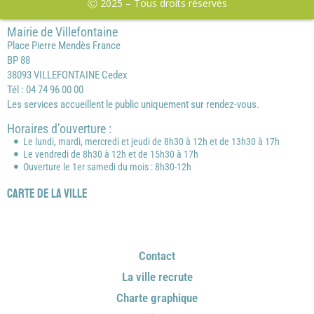
Ⓒ 2025 – Tous droits réservés
Mairie de Villefontaine
Place Pierre Mendès France
BP 88
38093 VILLEFONTAINE Cedex
Tél : 04 74 96 00 00
Les services accueillent le public uniquement sur rendez-vous.
Horaires d’ouverture :
Le lundi, mardi, mercredi et jeudi de 8h30 à 12h et de 13h30 à 17h
Le vendredi de 8h30 à 12h et de 15h30 à 17h
Ouverture le 1er samedi du mois : 8h30-12h
Carte de la ville
Contact
La ville recrute
Charte graphique