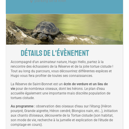
parking de la RNR
DÉTAILS DE L'ÉVÈNEMENT
Accompagné d’un animateur nature, Hugo Hello, partez à la
rencontre des échassiers de la Réserve et de la jolie tortue cistude !
Tout au long du parcours, vous découvrirez différentes espèces et
Hugo vous fera profiter de toutes ses connaissances.
La Réserve de Saint-Bonnet est un
écrin de verdure et un lieu de
vie
pour de nombreux oiseaux, dont les hérons. Le plan d’eau
accueille également une importante mais discrète population de
tortues cistude.
Au programme :
observation des oiseaux d’eau sur l’étang (Héron
pourpré, Grande aigrette, Héron cendré, Blongios nain, etc…), initiation
aux chants d’oiseaux, découverte de la Tortue cistude (son habitat,
son mode de vie, recherche à la jumelle et explication de l’étude de
comptage en cours).