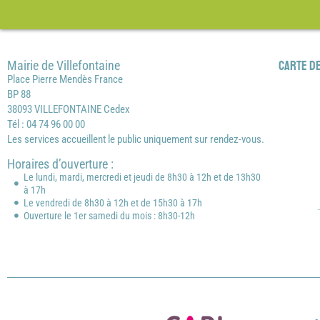
Mairie de Villefontaine
Carte de
Place Pierre Mendès France
BP 88
38093 VILLEFONTAINE Cedex
Tél : 04 74 96 00 00
Les services accueillent le public uniquement sur rendez-vous.
Horaires d’ouverture :
Le lundi, mardi, mercredi et jeudi de 8h30 à 12h et de 13h30
à 17h
Le vendredi de 8h30 à 12h et de 15h30 à 17h
Ouverture le 1er samedi du mois : 8h30-12h