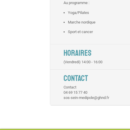
Au programme :
Yoga/Pilates
Marche nordique
Sport et cancer
HORAIRES
(Vendredi) 14:00 - 16:00
CONTACT
Contact
04 69 15 77 40
sos-sein-medipole@ghnd.fr