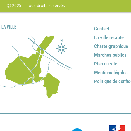
Ⓒ 2025 – Tous droits réservés
 la ville
Contact
La ville recrute
Charte graphique
Marchés publics
Plan du site
Mentions légales
Politique de confid