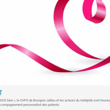
T
« SOS Sein », le CHPO de Bourgoin-Jallieu et les acteurs du médipôle sont heure
l’accompagnement personnalisé des patients.