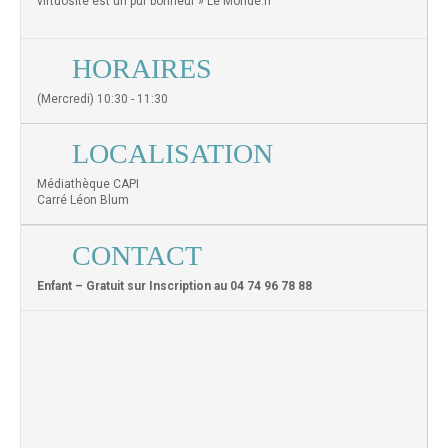
virtuosité est un pur bonheur » Le Monde.fr
HORAIRES
(Mercredi) 10:30 - 11:30
LOCALISATION
Médiathèque CAPI
Carré Léon Blum
CONTACT
Enfant – Gratuit sur Inscription au 04 74 96 78 88