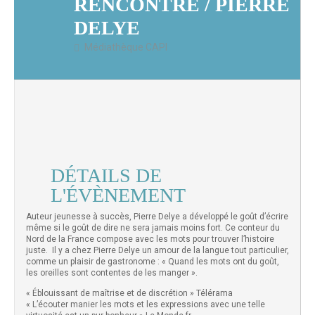
RENCONTRE / PIERRE
DELYE
Médiathèque CAPI
DÉTAILS DE
L'ÉVÈNEMENT
Auteur jeunesse à succès, Pierre Delye a développé le goût d’écrire
même si le goût de dire ne sera jamais moins fort. Ce conteur du
Nord de la France compose avec les mots pour trouver l’histoire
juste. Il y a chez Pierre Delye un amour de la langue tout particulier,
comme un plaisir de gastronome : « Quand les mots ont du goût,
les oreilles sont contentes de les manger ».
« Éblouissant de maîtrise et de discrétion » Télérama
« L’écouter manier les mots et les expressions avec une telle