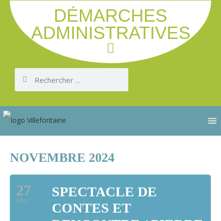
DÉMARCHES
ADMINISTRATIVES
NOVEMBRE 2024
27
SPECTACLE DE
NOV
CONTES ET