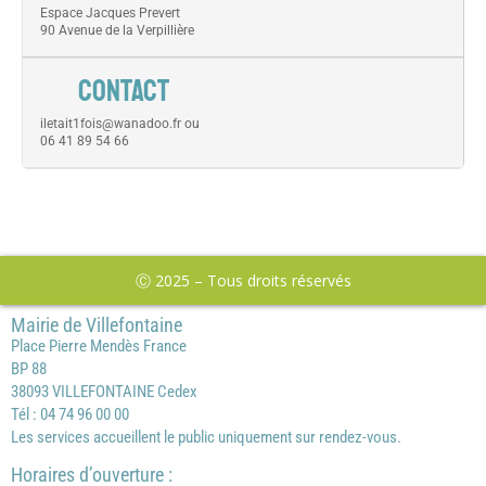
Espace Jacques Prevert
90 Avenue de la Verpillière
CONTACT
iletait1fois@wanadoo.fr ou
06 41 89 54 66
Ⓒ 2025 – Tous droits réservés
Mairie de Villefontaine
Place Pierre Mendès France
BP 88
38093 VILLEFONTAINE Cedex
Tél : 04 74 96 00 00
Les services accueillent le public uniquement sur rendez-vous.
Horaires d’ouverture :