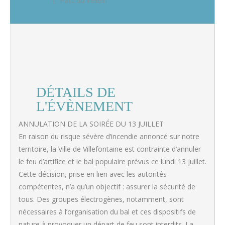
Parc du Vellein
DÉTAILS DE
L'ÉVÈNEMENT
ANNULATION DE LA SOIRÉE DU 13 JUILLET
En raison du risque sévère d’incendie annoncé sur notre
territoire, la Ville de Villefontaine est contrainte d’annuler
le feu d’artifice et le bal populaire prévus ce lundi 13 juillet.
Cette décision, prise en lien avec les autorités
compétentes, n’a qu’un objectif : assurer la sécurité de
tous. Des groupes électrogènes, notamment, sont
nécessaires à l’organisation du bal et ces dispositifs de
nature à provoquer un départ de feu sont interdits. La