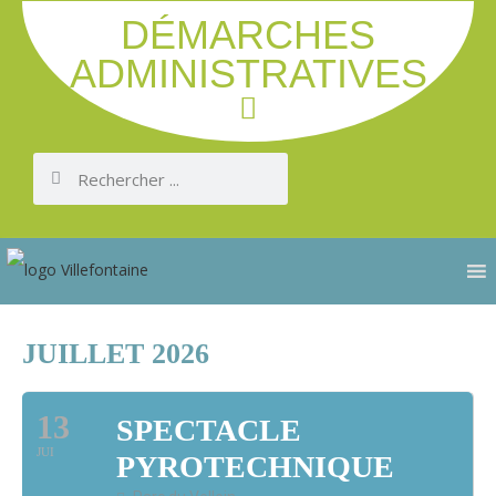
DÉMARCHES
ADMINISTRATIVES
JUILLET 2026
13
SPECTACLE
JUI
PYROTECHNIQUE