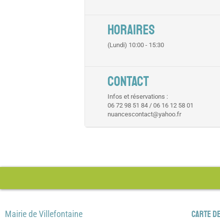
HORAIRES
(Lundi) 10:00 - 15:30
CONTACT
Infos et réservations :
06 72 98 51 84 / 06 16 12 58 01
nuancescontact@yahoo.fr
Mairie de Villefontaine
Carte de