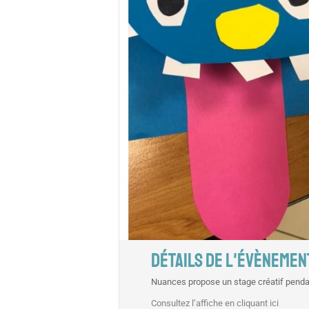
DÉTAILS DE L'ÉVÈNEMEN
Nuances propose un stage créatif pendan
Consultez l’affiche en cliquant ici