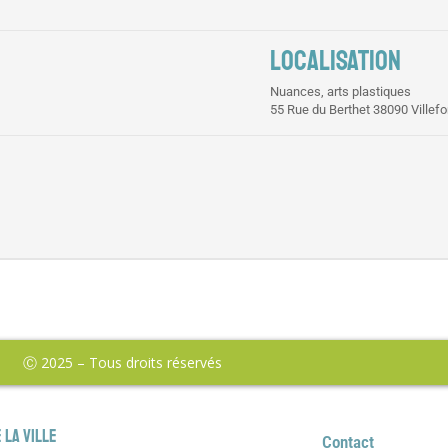
LOCALISATION
Nuances, arts plastiques
55 Rue du Berthet 38090 Villefo
Ⓒ 2025 – Tous droits réservés
 la ville
Contact