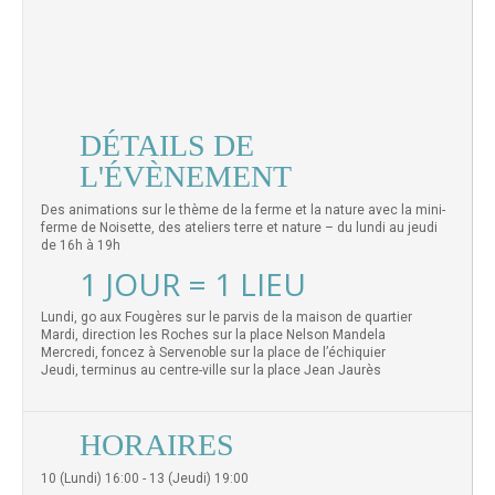
DÉTAILS DE
L'ÉVÈNEMENT
Des animations sur le thème de la ferme et la nature avec la mini-
ferme de Noisette, des ateliers terre et nature – du lundi au jeudi
de 16h à 19h
1 JOUR = 1 LIEU
Lundi, go aux Fougères sur le parvis de la maison de quartier
Mardi, direction les Roches sur la place Nelson Mandela
Mercredi, foncez à Servenoble sur la place de l’échiquier
Jeudi, terminus au centre-ville sur la place Jean Jaurès
HORAIRES
10 (Lundi) 16:00 - 13 (Jeudi) 19:00