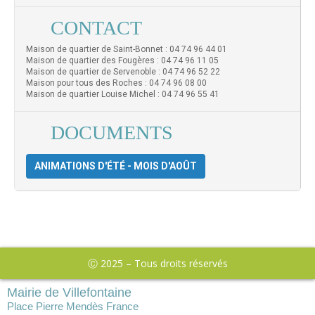
CONTACT
Maison de quartier de Saint-Bonnet : 04 74 96 44 01
Maison de quartier des Fougères : 04 74 96 11 05
Maison de quartier de Servenoble : 04 74 96 52 22
Maison pour tous des Roches : 04 74 96 08 00
Maison de quartier Louise Michel : 04 74 96 55 41
DOCUMENTS
ANIMATIONS D'ÉTÉ - MOIS D'AOÛT
Ⓒ 2025 – Tous droits réservés
Mairie de Villefontaine
Place Pierre Mendès France