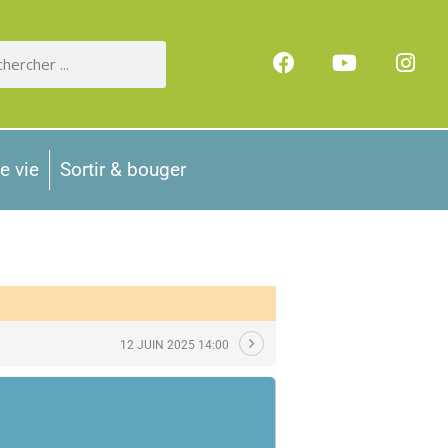
e vie
Sortir & bouger
12 JUIN 2025 14:00