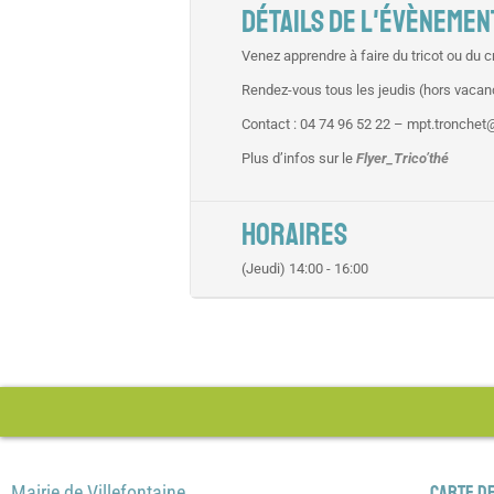
DÉTAILS DE L'ÉVÈNEMEN
Venez apprendre à faire du tricot ou du c
Rendez-vous tous les jeudis (hors vacanc
Contact : 04 74 96 52 22 – mpt.tronchet@
Plus d’infos sur le
Flyer_Trico’thé
HORAIRES
(Jeudi) 14:00 - 16:00
Mairie de Villefontaine
Carte de