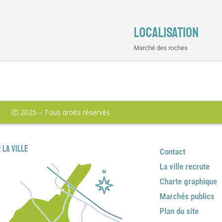
LOCALISATION
Marché des roches
Ⓒ 2025 – Tous droits réservés
 la ville
Contact
La ville recrute
Charte graphique
Marchés publics
Plan du site