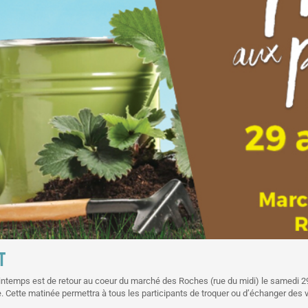
T
intemps est de retour au coeur du marché des Roches (rue du midi) le samedi 29 a
. Cette matinée permettra à tous les participants de troquer ou d’échanger des vé