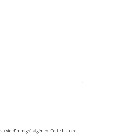
 vie
Sortir & bouger
 sa vie d’immigré algérien. Cette histoire