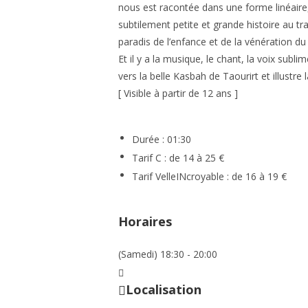
nous est racontée dans une forme linéaire,
subtilement petite et grande histoire au tra
paradis de l’enfance et de la vénération du
Et il y a la musique, le chant, la voix sub
vers la belle Kasbah de Taourirt et illustre
[ Visible à partir de 12 ans ]
Durée : 01:30
Tarif C : de 14 à 25 €
Tarif VelleINcroyable : de 16 à 19 €
Horaires
(Samedi) 18:30 - 20:00
Localisation