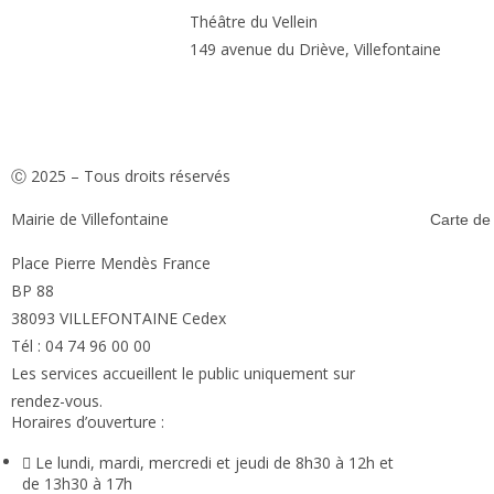
Théâtre du Vellein
149 avenue du Driève, Villefontaine
Ⓒ 2025 – Tous droits réservés
Mairie de Villefontaine
Carte de l
Place Pierre Mendès France
BP 88
38093 VILLEFONTAINE Cedex
Tél : 04 74 96 00 00
Les services accueillent le public uniquement sur
rendez-vous.
Horaires d’ouverture :
Le lundi, mardi, mercredi et jeudi de 8h30 à 12h et
de 13h30 à 17h