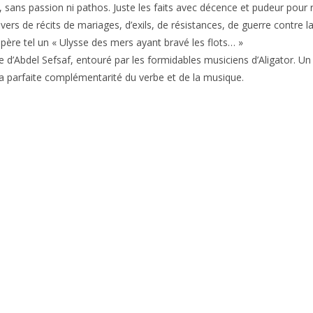
 sans passion ni pathos. Juste les faits avec décence et pudeur pour ryt
vers de récits de mariages, d’exils, de résistances, de guerre contre
 père tel un « Ulysse des mers ayant bravé les flots… »
lime d’Abdel Sefsaf, entouré par les formidables musiciens d’Aligator.
 la parfaite complémentarité du verbe et de la musique.