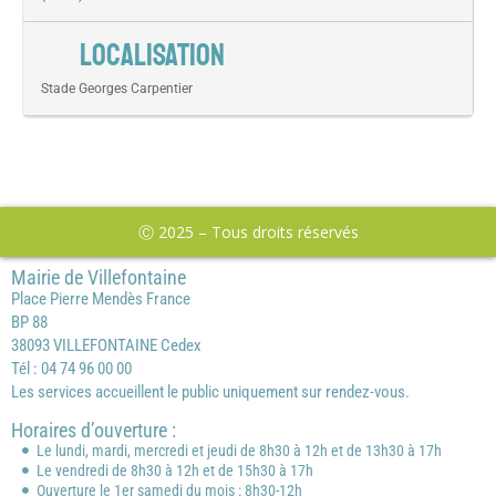
LOCALISATION
Stade Georges Carpentier
Ⓒ 2025 – Tous droits réservés
Mairie de Villefontaine
Place Pierre Mendès France
BP 88
38093 VILLEFONTAINE Cedex
Tél : 04 74 96 00 00
Les services accueillent le public uniquement sur rendez-vous.
Horaires d’ouverture :
Le lundi, mardi, mercredi et jeudi de 8h30 à 12h et de 13h30 à 17h
Le vendredi de 8h30 à 12h et de 15h30 à 17h
Ouverture le 1er samedi du mois : 8h30-12h