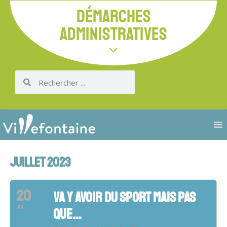
DÉMARCHES
ADMINISTRATIVES
JUILLET 2023
20
VA Y AVOIR DU SPORT MAIS PAS
JUI
QUE...