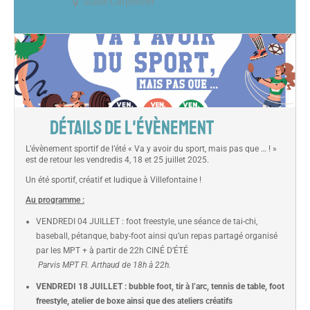
Stade Carpentier
DÉTAILS DE L'ÉVÈNEMENT
L’évènement sportif de l’été « Va y avoir du sport, mais pas que … ! »
est de retour les vendredis 4, 18 et 25 juillet 2025.
Un été sportif, créatif et ludique à Villefontaine !​
Au programme :
VENDREDI 04 JUILLET : foot freestyle, une séance de tai-chi,
baseball, pétanque, baby-foot ainsi qu’un repas partagé organisé
par les MPT + à partir de 22h CINÉ D’ÉTÉ
Parvis MPT Fl. Arthaud de 18h à 22h.
VENDREDI 18 JUILLET : bubble foot, tir à l’arc, tennis de table, foot
freestyle, atelier de boxe ainsi que des ateliers créatifs