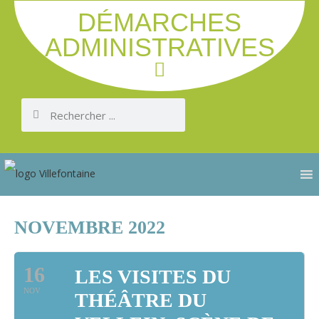
DÉMARCHES
ADMINISTRATIVES
NOVEMBRE 2022
16
LES VISITES DU
NOV
THÉÂTRE DU