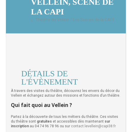
VELLEIN, SCÈNE DE
LA CAPI
Théâtre du Vellein / Les Scènes de la CAPI
DÉTAILS DE
L'ÉVÈNEMENT
À travers des visites du théâtre, découvrez les envers du décor du
Vellein et échangez autour des missions et fonctions d’un théâtre.
Qui fait quoi au Vellein ?
Partez à la découverte de tous les métiers du théâtre. Ces visites
du théâtre sont
gratuites
et accessibles dès maintenant
sur
inscription
au 04 74 96 78 96 ou sur
contact.levellein@capi38.fr