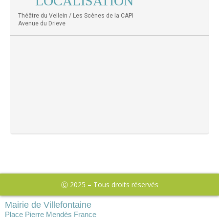
LOCALISATION
Théâtre du Vellein / Les Scènes de la CAPI
Avenue du Drieve
Ⓒ 2025 – Tous droits réservés
Mairie de Villefontaine
Place Pierre Mendès France