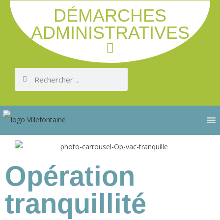
DÉMARCHES
ADMINISTRATIVES
Opération
tranquillité