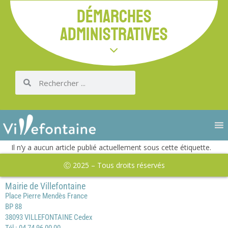
DÉMARCHES
ADMINISTRATIVES
Il n’y a aucun article publié actuellement sous cette étiquette.
Ⓒ 2025 – Tous droits réservés
Mairie de Villefontaine
Place Pierre Mendès France
BP 88
38093 VILLEFONTAINE Cedex