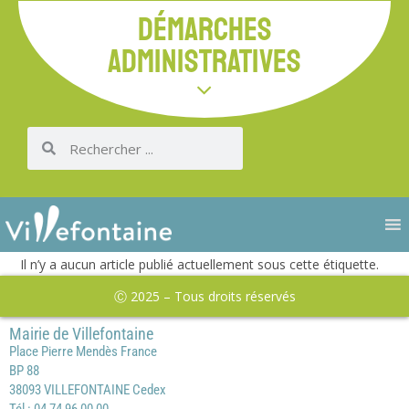
DÉMARCHES
ADMINISTRATIVES
Il n’y a aucun article publié actuellement sous cette étiquette.
Ⓒ 2025 – Tous droits réservés
Mairie de Villefontaine
Place Pierre Mendès France
BP 88
38093 VILLEFONTAINE Cedex