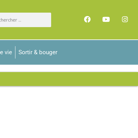
e vie
Sortir & bouger