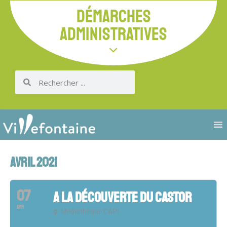
DÉMARCHES
ADMINISTRATIVES
AVRIL 2021
07
A LA DÉCOUVERTE DU CASTOR
AVR
Médiathèque CAPI