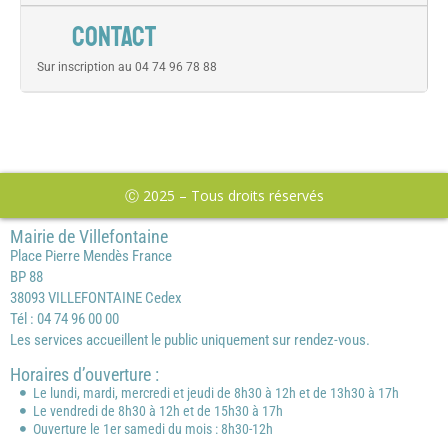
CONTACT
Sur inscription au 04 74 96 78 88
Ⓒ 2025 – Tous droits réservés
Mairie de Villefontaine
Place Pierre Mendès France
BP 88
38093 VILLEFONTAINE Cedex
Tél : 04 74 96 00 00
Les services accueillent le public uniquement sur rendez-vous.
Horaires d’ouverture :
Le lundi, mardi, mercredi et jeudi de 8h30 à 12h et de 13h30 à 17h
Le vendredi de 8h30 à 12h et de 15h30 à 17h
Ouverture le 1er samedi du mois : 8h30-12h