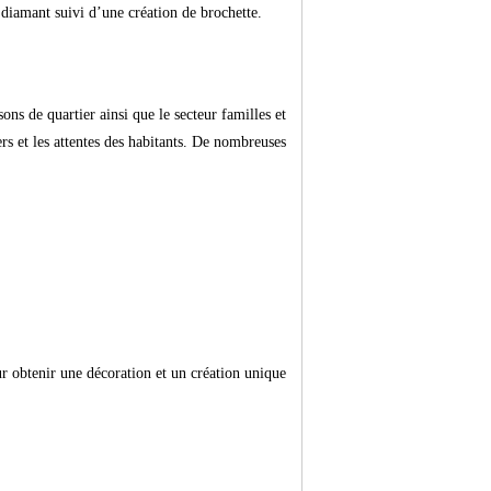
 diamant suivi d’une création de brochette.
sons de quartier ainsi que le secteur familles et
ers et les attentes des habitants. De nombreuses
our obtenir une décoration et un création unique