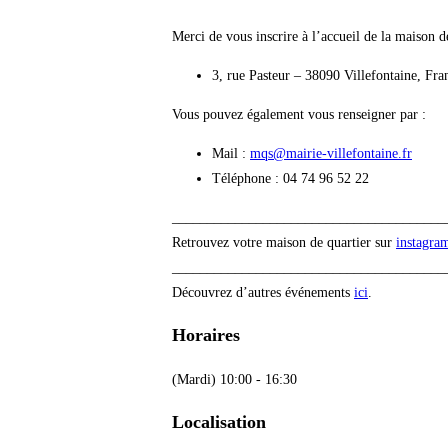
Merci de vous inscrire à l’accueil de la maison 
3, rue Pasteur – 38090 Villefontaine, Fra
Vous pouvez également vous renseigner par :
Mail :
mqs@mairie-villefontaine.fr
Téléphone : 04 74 96 52 22
_______________________________________
Retrouvez votre maison de quartier sur
instagra
_______________________________________
Découvrez d’autres événements
ici
.
Horaires
(Mardi) 10:00 - 16:30
Localisation