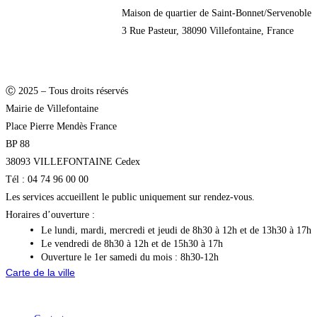
Maison de quartier de Saint-Bonnet/Servenoble
3 Rue Pasteur, 38090 Villefontaine, France
Ⓒ 2025 – Tous droits réservés
Mairie de Villefontaine
Place Pierre Mendès France
BP 88
38093 VILLEFONTAINE Cedex
Tél : 04 74 96 00 00
Les services accueillent le public uniquement sur rendez-vous.
Horaires d’ouverture :
Le lundi, mardi, mercredi et jeudi de 8h30 à 12h et de 13h30 à 17h
Le vendredi de 8h30 à 12h et de 15h30 à 17h
Ouverture le 1er samedi du mois : 8h30-12h
Carte de la ville