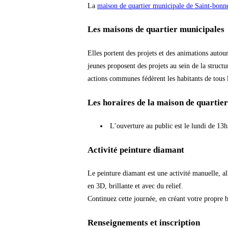
La
maison de quartier municipale de Saint-bonn
Les maisons de quartier municipales
Elles portent des projets et des animations autour 
jeunes proposent des projets au sein de la structu
actions communes fédèrent les habitants de tous l
Les horaires de la maison de quartie
L’ouverture au public est le lundi de 13
Activité peinture diamant
Le peinture diamant est une activité manuelle, all
en 3D, brillante et avec du relief.
Continuez cette journée, en créant votre propre b
Renseignements et inscription