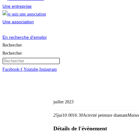
Une entreprise
Une association
En recherche d'emploi
Rechercher
Rechercher
Facebook-f
Youtube
Instagram
Vie municipale et cit
juillet 2023
25
jui
10:00
16:30
Activité peinture diamant
Maison
Détails de l'évènement