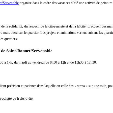
et/Servenoble
organise dans le cadre des vacances d’été une activité de peinture
de la solidarité, du respect, de la citoyenneté et de la laïcité. L’accueil des mai
re mais aussi sur le quartier. Les projets et animations varient suivant les quarti
es quartiers.
r de Saint-Bonnet/Servenoble
h30 à 17h, du mardi au vendredi de 8h30 à 12h et de 13h30 à 17h30.
iant précision et patience dans laquelle on colle des « strass » sur une toile, p
rochette de fruits d’été.