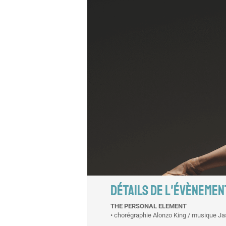
DÉTAILS DE L'ÉVÈNEMEN
THE PERSONAL ELEMENT
• chorégraphie Alonzo King / musique J