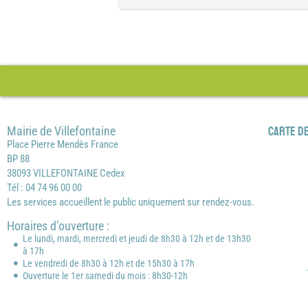
Mairie de Villefontaine
Carte de
Place Pierre Mendès France
BP 88
38093 VILLEFONTAINE Cedex
Tél : 04 74 96 00 00
Les services accueillent le public uniquement sur rendez-vous.
Horaires d’ouverture :
Le lundi, mardi, mercredi et jeudi de 8h30 à 12h et de 13h30
à 17h
Le vendredi de 8h30 à 12h et de 15h30 à 17h
Ouverture le 1er samedi du mois : 8h30-12h