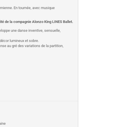
rnienne. En tournée, avec musique
sité de la compagnie Alonzo King LINES Ballet.
́veloppe une danse inventive, sensuelle,
 décor lumineux et sobre.
se au gré des variations de la partition,
aine