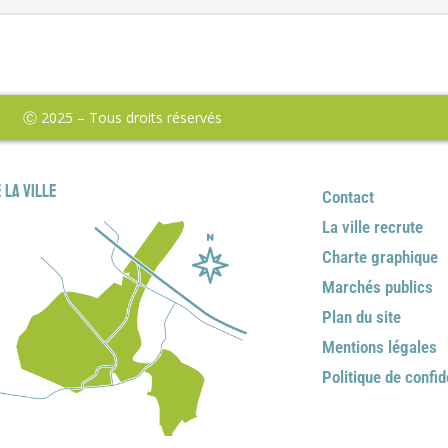
Ⓒ 2025 – Tous droits réservés
 la ville
Contact
La ville recrute
Charte graphique
Marchés publics
Plan du site
Mentions légales
Politique de confid