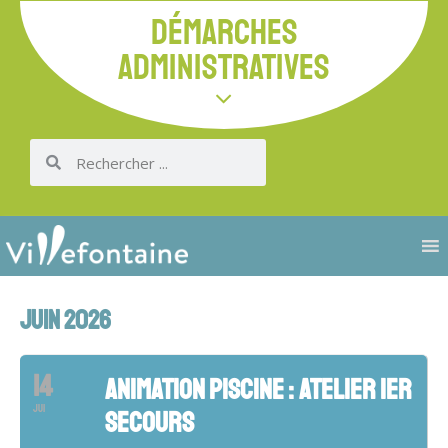
DÉMARCHES
ADMINISTRATIVES
JUIN 2026
14
ANIMATION PISCINE : ATELIER 1ER
JUI
SECOURS