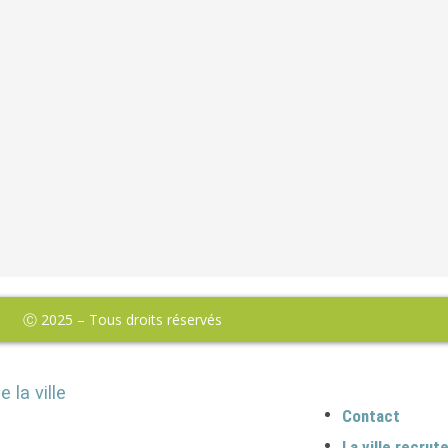
Ⓒ 2025 – Tous droits réservés
e la ville
Contact
La ville recrut