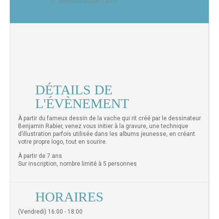
Médiathèque CAPI
DÉTAILS DE
L'ÉVÈNEMENT
À partir du fameux dessin de la vache qui rit créé par le dessinateur
Benjamin Rabier, venez vous initier à la gravure, une technique
d’illustration parfois utilisée dans les albums jeunesse, en créant
votre propre logo, tout en sourire.
À partir de 7 ans
Sur inscription, nombre limité à 5 personnes
HORAIRES
(Vendredi) 16:00 - 18:00