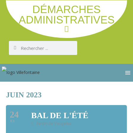
DÉMARCHES
ADMINISTRATIVES
JUIN 2023
24
BAL DE L'ÉTÉ
JUI
Jardin de Vaugelas