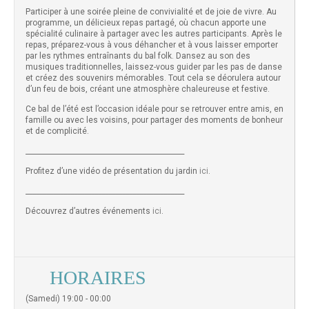
Participer à une soirée pleine de convivialité et de joie de vivre. Au
programme, un délicieux repas partagé, où chacun apporte une
spécialité culinaire à partager avec les autres participants. Après le
repas, préparez-vous à vous déhancher et à vous laisser emporter
par les rythmes entraînants du bal folk. Dansez au son des
musiques traditionnelles, laissez-vous guider par les pas de danse
et créez des souvenirs mémorables. Tout cela se déorulera autour
d’un feu de bois, créant une atmosphère chaleureuse et festive.
Ce bal de l’été est l’occasion idéale pour se retrouver entre amis, en
famille ou avec les voisins, pour partager des moments de bonheur
et de complicité.
______________________________________________
Profitez d’une vidéo de présentation du jardin
ici
.
______________________________________________
Découvrez d’autres événements
ici
.
HORAIRES
(Samedi) 19:00 - 00:00