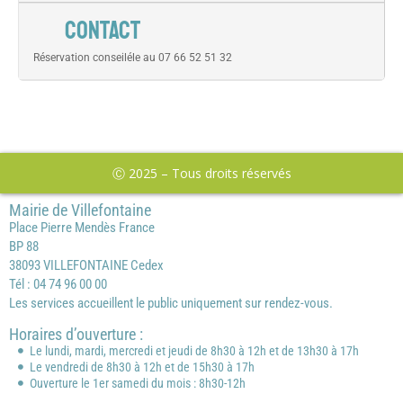
CONTACT
Réservation conseiléle au 07 66 52 51 32
Ⓒ 2025 – Tous droits réservés
Mairie de Villefontaine
Place Pierre Mendès France
BP 88
38093 VILLEFONTAINE Cedex
Tél : 04 74 96 00 00
Les services accueillent le public uniquement sur rendez-vous.
Horaires d’ouverture :
Le lundi, mardi, mercredi et jeudi de 8h30 à 12h et de 13h30 à 17h
Le vendredi de 8h30 à 12h et de 15h30 à 17h
Ouverture le 1er samedi du mois : 8h30-12h