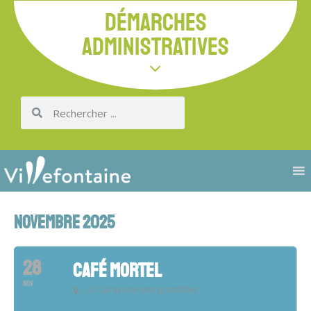
DÉMARCHES
ADMINISTRATIVES
NOVEMBRE 2025
28
CAFÉ MORTEL
NOV
La Caravane des possibles