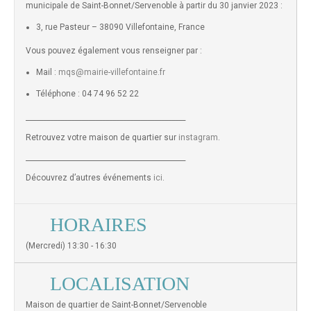
municipale de Saint-Bonnet/Servenoble à partir du 30 janvier 2023 :
3, rue Pasteur – 38090 Villefontaine, France
Vous pouvez également vous renseigner par :
Mail :
mqs@mairie-villefontaine.fr
Téléphone : 04 74 96 52 22
______________________________________________
Retrouvez votre maison de quartier sur
instagram
.
______________________________________________
Découvrez d’autres événements
ici
.
HORAIRES
(Mercredi) 13:30 - 16:30
LOCALISATION
Maison de quartier de Saint-Bonnet/Servenoble