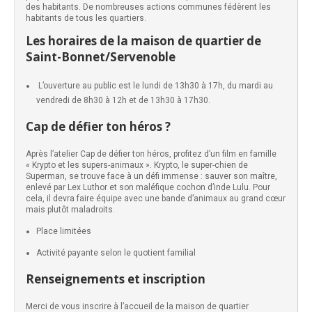
des habitants. De nombreuses actions communes fédèrent les
habitants de tous les quartiers.
Les horaires de la maison de quartier de
Saint-Bonnet/Servenoble
L’ouverture au public est le lundi de 13h30 à 17h, du mardi au
vendredi de 8h30 à 12h et de 13h30 à 17h30.
Cap de défier ton héros ?
Après l’atelier Cap de défier ton héros, profitez d’un film en famille
« Krypto et les supers-animaux ». Krypto, le super-chien de
Superman, se trouve face à un défi immense : sauver son maître,
enlevé par Lex Luthor et son maléfique cochon d’inde Lulu. Pour
cela, il devra faire équipe avec une bande d’animaux au grand cœur
mais plutôt maladroits.
Place limitées
Activité payante selon le quotient familial
Renseignements et inscription
Merci de vous inscrire à l’accueil de la maison de quartier