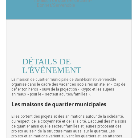
Maison de quartier de Saint-
Bonnet/Servenoble
DÉTAILS DE
L'ÉVÈNEMENT
La
maison de quartier municipale de Saint-bonnet/Servenoble
organise dans le cadre des vacances scolaires un atelier « Cap de
défier ton héros » suivi de la projection « Krypto et les supers
animaux » pour le « secteur adultes/familles ».
Les maisons de quartier municipales
Elles portent des projets et des animations autour de la solidarité,
du respect, de la citoyenneté et de la laïcité. L’accueil des maisons
de quartier ainsi que le secteur familles et jeunes proposent des
projets au sein de la structure mais aussi sur le quartier. Les
projets et animations varient suivant les quartiers et les attentes