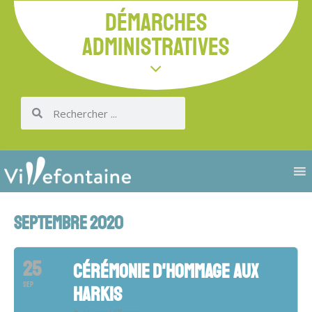
DÉMARCHES
ADMINISTRATIVES
SEPTEMBRE 2020
25
CÉRÉMONIE D'HOMMAGE AUX
SEP
HARKIS