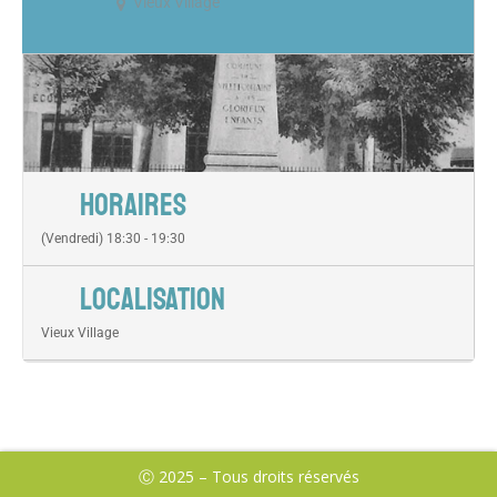
Vieux Village
HORAIRES
(Vendredi) 18:30 - 19:30
LOCALISATION
Vieux Village
Ⓒ 2025 – Tous droits réservés