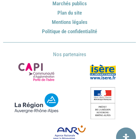
Marchés publics
Plan du site
Mentions légales
Politique de confidentialité
Nos partenaires