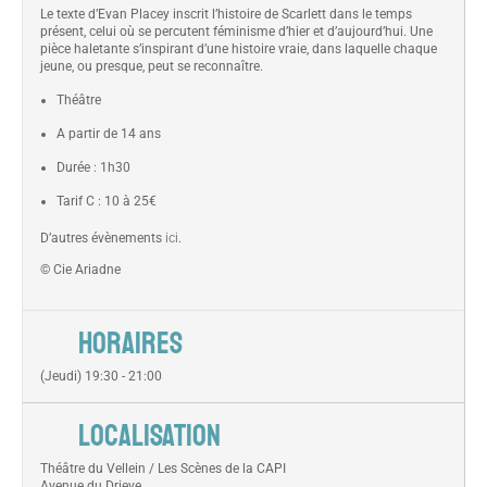
Le texte d’Evan Placey inscrit l’histoire de Scarlett dans le temps
présent, celui où se percutent féminisme d’hier et d’aujourd’hui. Une
pièce haletante s’inspirant d’une histoire vraie, dans laquelle chaque
jeune, ou presque, peut se reconnaître.
Théâtre
A partir de 14 ans
Durée : 1h30
Tarif C : 10 à 25€
D’autres évènements
ici
.
© Cie Ariadne
HORAIRES
(Jeudi) 19:30 - 21:00
LOCALISATION
Théâtre du Vellein / Les Scènes de la CAPI
Avenue du Drieve