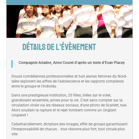
DÉTAILS DE L'ÉVÈNEMENT
Compagnie Ariadne, Anne Courel d’après un texte d’Evan Placey
Douze comédiennes professionnelles et huit jeunes femmes du Nord-
Isère explorent les affres de l’adolescence et les rapports complexes
entre le groupe et l’individu.
Dans une prestigieuse institution, 20 filles, triées sur le volet,
grandissent ensemble, amies pour la vie. C’est sans compter sur la
circulation virale via les réseaux sociaux, d’une photo de Scarlett, nue.
Alors soudain la rupture et le rejet tombent comme un cinglant
couperet !
Cyberharcèlement, dictature des images, effet de groupe garantissant
l’irresponsabilité de chacun… tout résonne plus fort, tout circule plus
vite.