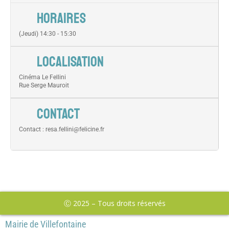
HORAIRES
(Jeudi) 14:30 - 15:30
LOCALISATION
Cinéma Le Fellini
Rue Serge Mauroit
CONTACT
Contact : resa.fellini@felicine.fr
Ⓒ 2025 – Tous droits réservés
Mairie de Villefontaine