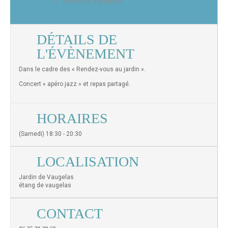
Jardin de Vaugelas
DÉTAILS DE
L'ÉVÈNEMENT
Dans le cadre des « Rendez-vous au jardin ».
Concert « apéro jazz » et repas partagé.
HORAIRES
(Samedi) 18:30 - 20:30
LOCALISATION
Jardin de Vaugelas
étang de vaugelas
CONTACT