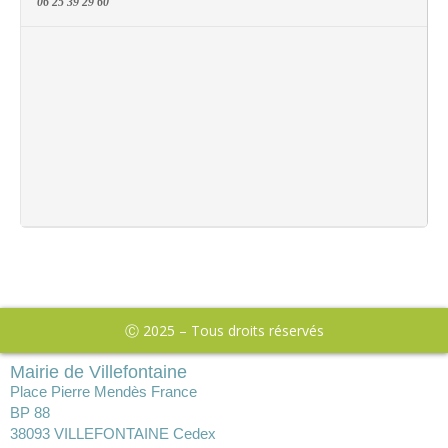
06 25 39 29 60
Ⓒ 2025 – Tous droits réservés
Mairie de Villefontaine
Place Pierre Mendès France
BP 88
38093 VILLEFONTAINE Cedex