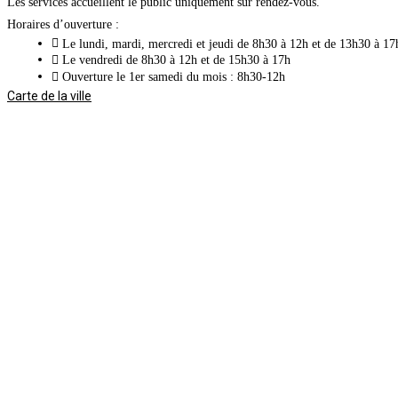
Les services accueillent le public uniquement sur rendez-vous.
Horaires d’ouverture :
Le lundi, mardi, mercredi et jeudi de 8h30 à 12h et de 13h30 à 17
Le vendredi de 8h30 à 12h et de 15h30 à 17h
Ouverture le 1er samedi du mois : 8h30-12h
Carte de la ville