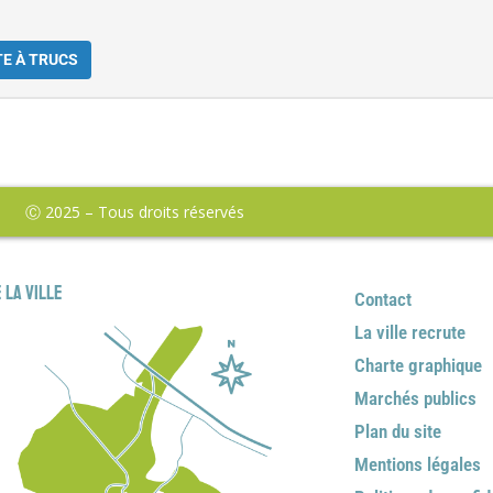
TE À TRUCS
Ⓒ 2025 – Tous droits réservés
 la ville
Contact
La ville recrute
Charte graphique
Marchés publics
Plan du site
Mentions légales