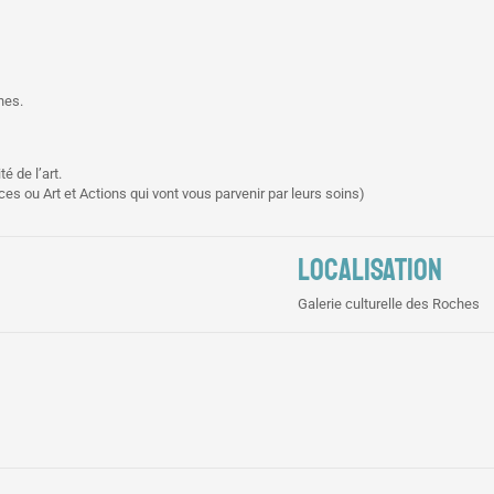
hes.
é de l’art.
ces ou Art et Actions qui vont vous parvenir par leurs soins)
LOCALISATION
Galerie culturelle des Roches