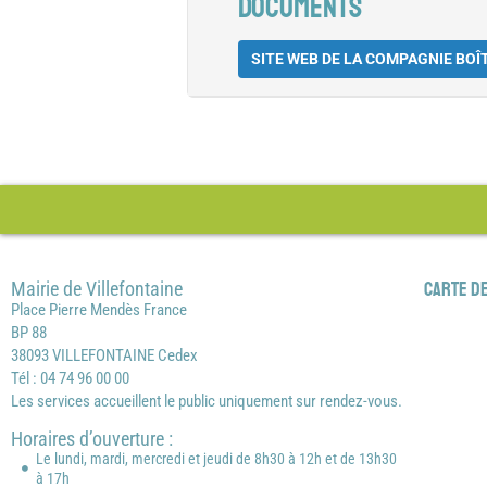
DOCUMENTS
SITE WEB DE LA COMPAGNIE BOÎ
Mairie de Villefontaine
Carte de
Place Pierre Mendès France
BP 88
38093 VILLEFONTAINE Cedex
Tél : 04 74 96 00 00
Les services accueillent le public uniquement sur rendez-vous.
Horaires d’ouverture :
Le lundi, mardi, mercredi et jeudi de 8h30 à 12h et de 13h30
à 17h