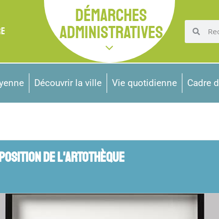
DÉMARCHES
ADMINISTRATIVES
RE
oyenne
Découvrir la ville
Vie quotidienne
Cadre d
XPOSITION DE L'ARTOTHÈQUE