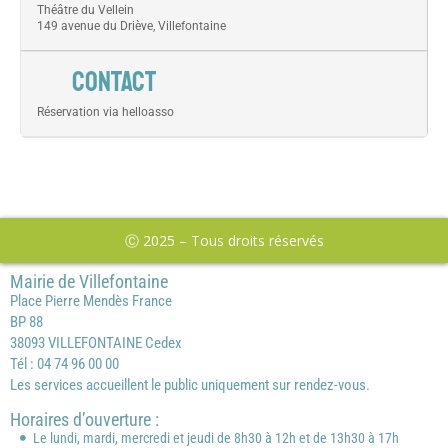
Théâtre du Vellein
149 avenue du Driève, Villefontaine
CONTACT
Réservation via helloasso
Ⓒ 2025 – Tous droits réservés
Mairie de Villefontaine
Place Pierre Mendès France
BP 88
38093 VILLEFONTAINE Cedex
Tél : 04 74 96 00 00
Les services accueillent le public uniquement sur rendez-vous.
Horaires d’ouverture :
Le lundi, mardi, mercredi et jeudi de 8h30 à 12h et de 13h30 à 17h