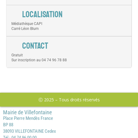
LOCALISATION
Médiathèque CAPI
Carré Léon Blum
CONTACT
Gratuit
Sur inscription au 04 74 96 78 88
Ⓒ 2025 – Tous droits réservés
Mairie de Villefontaine
Place Pierre Mendès France
BP 88
38093 VILLEFONTAINE Cedex
Tél : 04 74 96 00 00