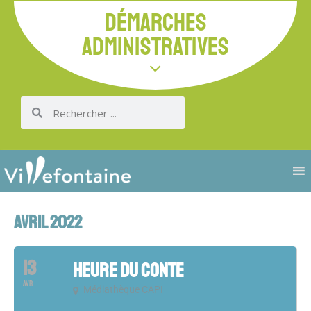
DÉMARCHES
ADMINISTRATIVES
AVRIL 2022
13
HEURE DU CONTE
AVR
Médiathèque CAPI