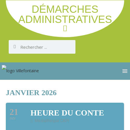
DÉMARCHES
ADMINISTRATIVES
JANVIER 2026
21
HEURE DU CONTE
JAN
Médiathèque CAPI