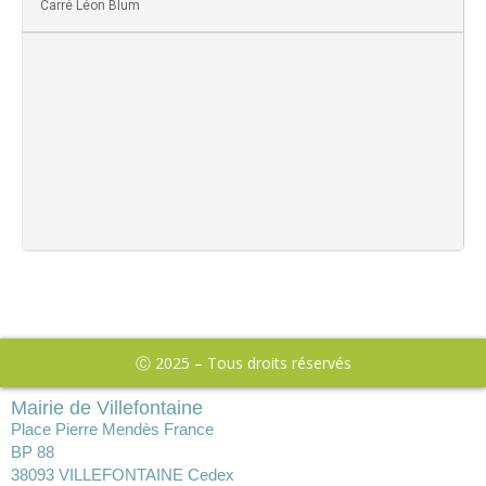
Carré Léon Blum
Ⓒ 2025 – Tous droits réservés
Mairie de Villefontaine
Place Pierre Mendès France
BP 88
38093 VILLEFONTAINE Cedex