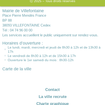
Ⓒ 2025 – Tous droits réservés
Mairie de Villefontaine
Place Pierre Mendès France
BP 88
38093 VILLEFONTAINE Cedex
Tél : 04 74 96 00 00
Les services accueillent le public uniquement sur rendez-vous.
Horaires d’ouverture :
Le lundi, mardi, mercredi et jeudi de 8h30 à 12h et de 13h30 à
17h
Le vendredi de 8h30 à 12h et de 15h30 à 17h
Ouverture le 1er samedi du mois : 8h30-12h
Carte de la ville
Contact
La ville recrute
Charte graphique