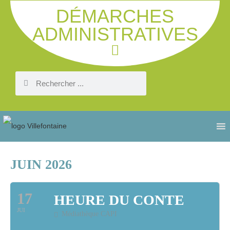
DÉMARCHES
ADMINISTRATIVES
JUIN 2026
17
HEURE DU CONTE
JUI
Médiathèque CAPI