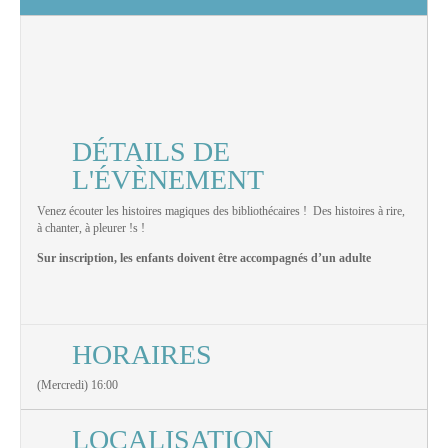
DÉTAILS DE
L'ÉVÈNEMENT
Venez écouter les histoires magiques des bibliothécaires ! Des histoires à rire,
à chanter, à pleurer !s !
Sur inscription, les enfants doivent être accompagnés d’un adulte
HORAIRES
(Mercredi) 16:00
LOCALISATION