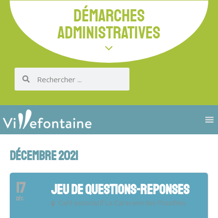
DÉMARCHES
ADMINISTRATIVES
DÉCEMBRE 2021
17
JEU DE QUESTIONS-REPONSES
DÉC
Café associatif La Caravane des Possibles