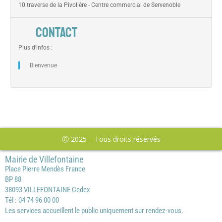
10 traverse de la Pivolière - Centre commercial de Servenoble
CONTACT
Plus d’infos :
Bienvenue
Ⓒ 2025 – Tous droits réservés
Mairie de Villefontaine
Place Pierre Mendès France
BP 88
38093 VILLEFONTAINE Cedex
Tél : 04 74 96 00 00
Les services accueillent le public uniquement sur rendez-vous.