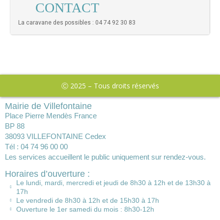
CONTACT
La caravane des possibles : 04 74 92 30 83
Ⓒ 2025 – Tous droits réservés
Mairie de Villefontaine
Place Pierre Mendès France
BP 88
38093 VILLEFONTAINE Cedex
Tél : 04 74 96 00 00
Les services accueillent le public uniquement sur rendez-vous.
Horaires d’ouverture :
Le lundi, mardi, mercredi et jeudi de 8h30 à 12h et de 13h30 à
17h
Le vendredi de 8h30 à 12h et de 15h30 à 17h
Ouverture le 1er samedi du mois : 8h30-12h