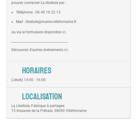
pouvez contacter La libellule par :
Téléphone : 06 40 16 22 13
Mail : libellule@mairie-villefontaine.fr
ou via le formulaire disponible
ici
.
_____________________________________
Découvrez d’autres événements
ici
.
HORAIRES
(Jeudi) 14:00 - 16:00
LOCALISATION
La Libellule, Fabrique à partages
15 Impasse de la Frênaie, 38090 Villefontaine