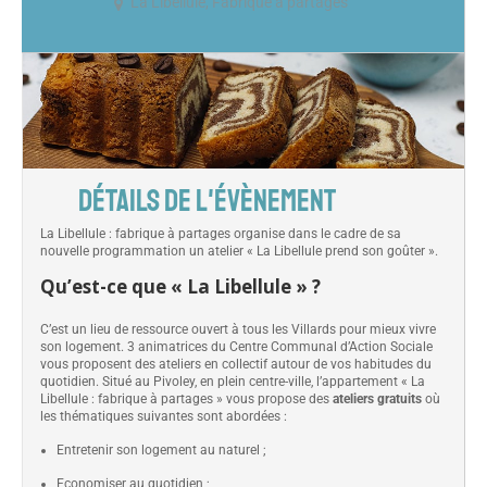
La Libellule, Fabrique à partages
DÉTAILS DE L'ÉVÈNEMENT
La Libellule : fabrique à partages organise dans le cadre de sa
nouvelle programmation un atelier « La Libellule prend son goûter ».
Qu’est-ce que « La Libellule » ?
C’est un lieu de ressource ouvert à tous les Villards pour mieux vivre
son logement. 3 animatrices du Centre Communal d’Action Sociale
vous proposent des ateliers en collectif autour de vos habitudes du
quotidien. Situé au Pivoley, en plein centre-ville, l’appartement « La
Libellule : fabrique à partages » vous propose des
ateliers gratuits
où
les thématiques suivantes sont abordées :
Entretenir son logement au naturel ;
Economiser au quotidien ;