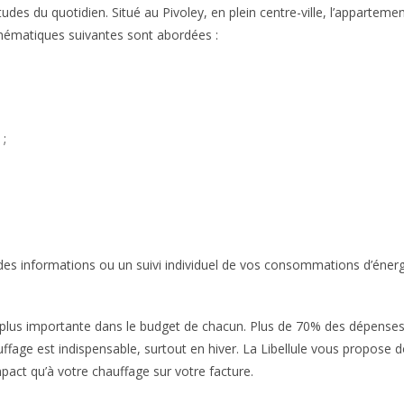
tudes du quotidien. Situé au Pivoley, en plein centre-ville, l’appartemen
hématiques suivantes sont abordées :
 ;
, des informations ou un suivi individuel de vos consommations d’énerg
plus importante dans le budget de chacun. Plus de 70% des dépenses
auffage est indispensable, surtout en hiver. La Libellule vous propose d
pact qu’à votre chauffage sur votre facture.