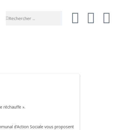
 vie
Sortir & bouger
e réchauffe ».
ommunal d’Action Sociale vous proposent