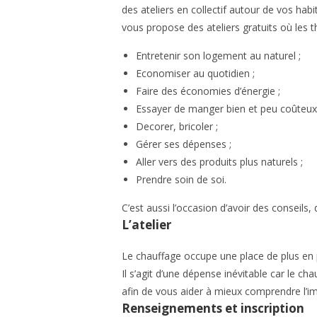
des ateliers en collectif autour de vos habi
vous propose des
ateliers gratuits
où les t
Entretenir son logement au naturel ;
Economiser au quotidien ;
Faire des économies d’énergie ;
Essayer de manger bien et peu coûteux
Decorer, bricoler ;
Gérer ses dépenses ;
Aller vers des produits plus naturels ;
Prendre soin de soi.
C’est aussi l’occasion d’avoir des conseils
L’atelier
Le chauffage occupe une place de plus en 
Il s’agit d’une dépense inévitable car le ch
afin de vous aider à mieux comprendre l’im
Renseignements et inscription