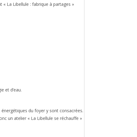
t « La Libellule : fabrique à partages »
ie et d’eau.
 énergétiques du foyer y sont consacrées.
onc un atelier « La Libellule se réchauffe »