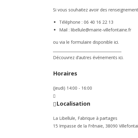
Si vous souhaitez avoir des renseignements
Téléphone : 06 40 16 22 13
Mail : libellule@mairie-villefontaine.fr
ou via le formulaire disponible
ici
.
_____________________________________
Découvrez d’autres événements
ici
.
Horaires
(Jeudi) 14:00 - 16:00
Localisation
La Libellule, Fabrique à partages
15 Impasse de la Frênaie, 38090 Villefonta