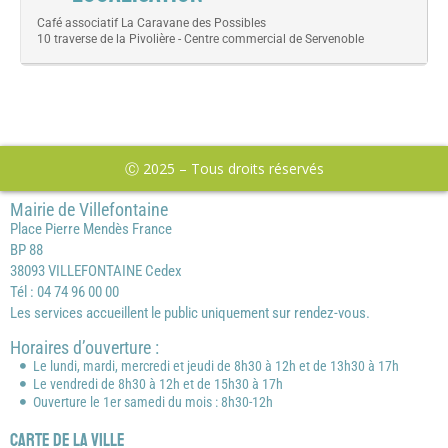
Café associatif La Caravane des Possibles
10 traverse de la Pivolière - Centre commercial de Servenoble
Ⓒ 2025 – Tous droits réservés
Mairie de Villefontaine
Place Pierre Mendès France
BP 88
38093 VILLEFONTAINE Cedex
Tél : 04 74 96 00 00
Les services accueillent le public uniquement sur rendez-vous.
Horaires d’ouverture :
Le lundi, mardi, mercredi et jeudi de 8h30 à 12h et de 13h30 à 17h
Le vendredi de 8h30 à 12h et de 15h30 à 17h
Ouverture le 1er samedi du mois : 8h30-12h
Carte de la ville