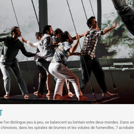
T
, que l’on distingue peu à peu, se balancent au lointain entre deux mondes. Dans 
inoises, dans les spirales de brumes et les volutes de fumerolles, 7 acrobates