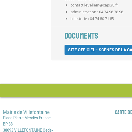
contact.levellein@capi38.fr
administration :
04 74 96 78 96
billetterie :
04 74 80 71 85
DOCUMENTS
SITE OFFICIEL - SCÈNES DE LA CA
Mairie de Villefontaine
Carte de
Place Pierre Mendès France
BP 88
38093 VILLEFONTAINE Cedex