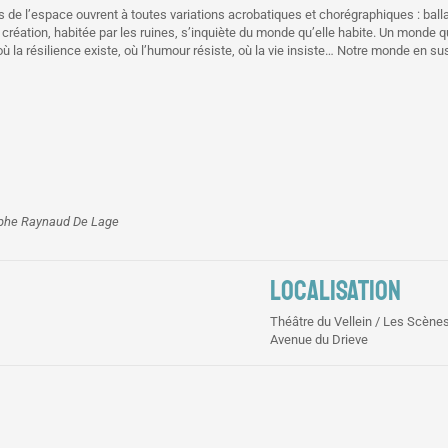
e l’espace ouvrent à toutes variations acrobatiques et chorégraphiques : balla
 création, habitée par les ruines, s’inquiète du monde qu’elle habite. Un monde
 la résilience existe, où l’humour résiste, où la vie insiste… Notre monde en s
ophe Raynaud De Lage
LOCALISATION
Théâtre du Vellein / Les Scènes
Avenue du Drieve