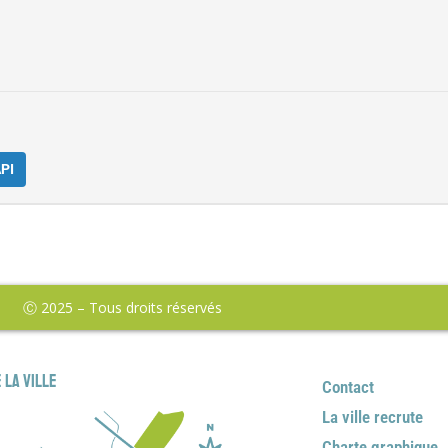
PI
Ⓒ 2025 – Tous droits réservés
 la ville
Contact
La ville recrute
Charte graphique