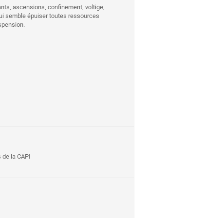
nts, ascensions, confinement, voltige,
 qui semble épuiser toutes ressources
uspension.
 de la CAPI