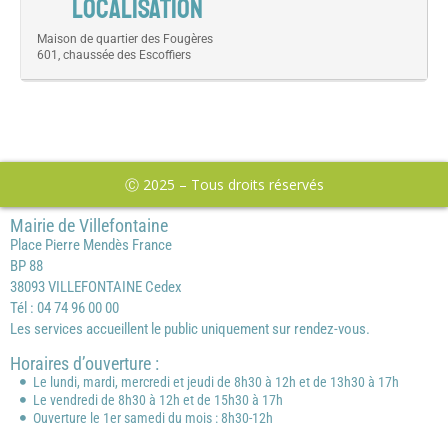
LOCALISATION
Maison de quartier des Fougères
601, chaussée des Escoffiers
Ⓒ 2025 – Tous droits réservés
Mairie de Villefontaine
Place Pierre Mendès France
BP 88
38093 VILLEFONTAINE Cedex
Tél : 04 74 96 00 00
Les services accueillent le public uniquement sur rendez-vous.
Horaires d’ouverture :
Le lundi, mardi, mercredi et jeudi de 8h30 à 12h et de 13h30 à 17h
Le vendredi de 8h30 à 12h et de 15h30 à 17h
Ouverture le 1er samedi du mois : 8h30-12h