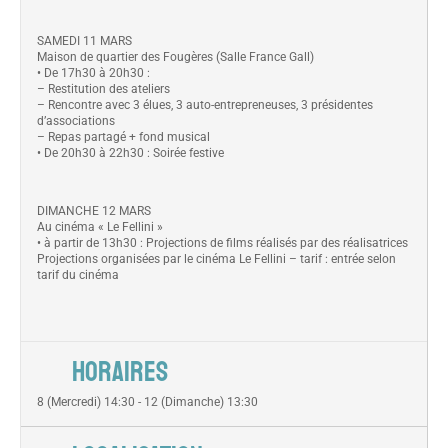
SAMEDI 11 MARS
Maison de quartier des Fougères (Salle France Gall)
• De 17h30 à 20h30 :
– Restitution des ateliers
– Rencontre avec 3 élues, 3 auto-entrepreneuses, 3 présidentes
d’associations
– Repas partagé + fond musical
• De 20h30 à 22h30 : Soirée festive
DIMANCHE 12 MARS
Au cinéma « Le Fellini »
• à partir de 13h30 : Projections de films réalisés par des réalisatrices
Projections organisées par le cinéma Le Fellini – tarif : entrée selon
tarif du cinéma
HORAIRES
8 (Mercredi) 14:30 - 12 (Dimanche) 13:30