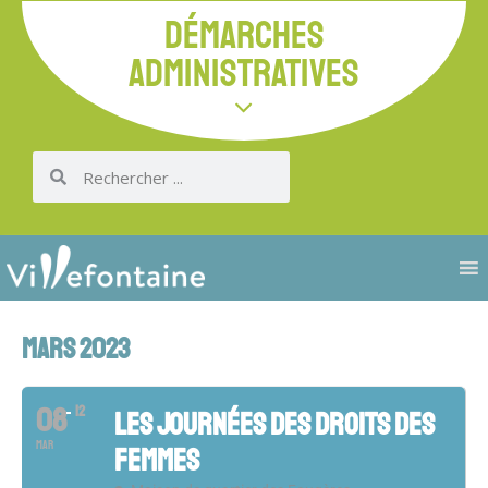
DÉMARCHES
ADMINISTRATIVES
MARS 2023
08
12
LES JOURNÉES DES DROITS DES
MAR
FEMMES