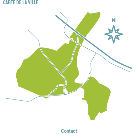
Carte de la ville
Contact