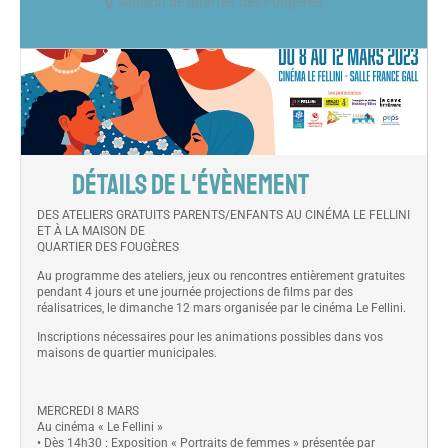
Maison de quartier des Fougères
DÉTAILS DE L'ÉVÈNEMENT
DES ATELIERS GRATUITS PARENTS/ENFANTS AU CINÉMA LE FELLINI
ET À LA MAISON DE
QUARTIER DES FOUGÈRES
Au programme des ateliers, jeux ou rencontres entièrement gratuites
pendant 4 jours et une journée projections de films par des
réalisatrices, le dimanche 12 mars organisée par le cinéma Le Fellini.
Inscriptions nécessaires pour les animations possibles dans vos
maisons de quartier municipales.
MERCREDI 8 MARS
Au cinéma « Le Fellini »
• Dès 14h30 : Exposition « Portraits de femmes » présentée par