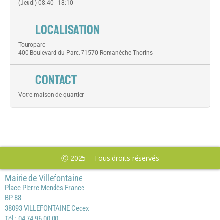
(Jeudi) 08:40 - 18:10
LOCALISATION
Touroparc
400 Boulevard du Parc, 71570 Romanèche-Thorins
CONTACT
Votre maison de quartier
Ⓒ 2025 – Tous droits réservés
Mairie de Villefontaine
Place Pierre Mendès France
BP 88
38093 VILLEFONTAINE Cedex
Tél : 04 74 96 00 00