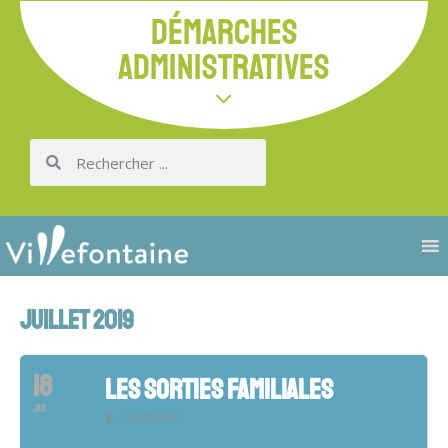
DÉMARCHES
ADMINISTRATIVES
JUILLET 2019
18
LES SORTIES FAMILIALES
JUI
Touroparc