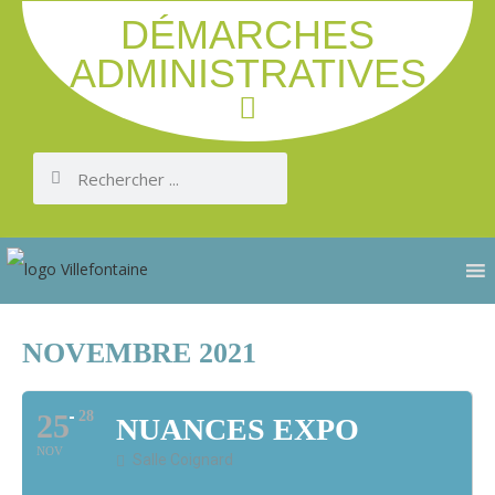
DÉMARCHES
ADMINISTRATIVES
NOVEMBRE 2021
25
28
NUANCES EXPO
NOV
Salle Coignard