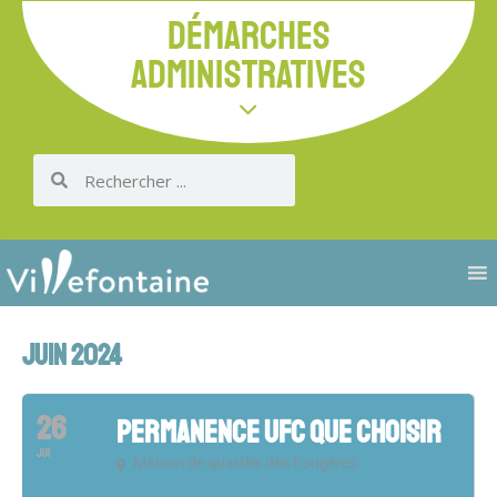
DÉMARCHES
ADMINISTRATIVES
JUIN 2024
26
PERMANENCE UFC QUE CHOISIR
JUI
Maison de quartier des Fougères