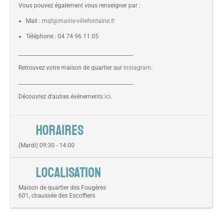
Vous pouvez également vous renseigner par :
Mail :
mqf@mairie-villefontaine.fr
Téléphone : 04 74 96 11 05
______________________________________________
Retrouvez votre maison de quartier sur
instagram
.
______________________________________________
Découvrez d’autres événements
ici
.
HORAIRES
(Mardi) 09:30 - 14:00
LOCALISATION
Maison de quartier des Fougères
601, chaussée des Escoffiers