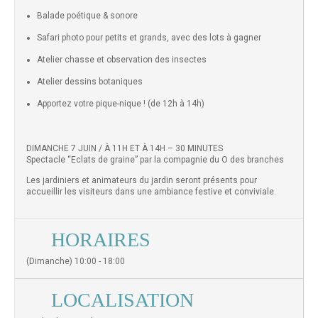
Balade poétique & sonore
Safari photo pour petits et grands, avec des lots à gagner
Atelier chasse et observation des insectes
Atelier dessins botaniques
Apportez votre pique-nique ! (de 12h à 14h)
DIMANCHE 7 JUIN / À 11H ET À 14H – 30 MINUTES
Spectacle “Eclats de graine” par la compagnie du O des branches
Les jardiniers et animateurs du jardin seront présents pour
accueillir les visiteurs dans une ambiance festive et conviviale.
HORAIRES
(Dimanche) 10:00 - 18:00
LOCALISATION