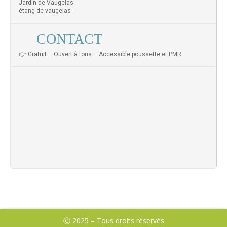
Jardin de Vaugelas
étang de vaugelas
CONTACT
👉 Gratuit – Ouvert à tous – Accessible poussette et PMR
Ⓒ 2025 – Tous droits réservés