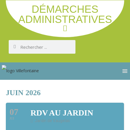
DÉMARCHES
ADMINISTRATIVES
JUIN 2026
07
RDV AU JARDIN
JUI
Jardin de Vaugelas