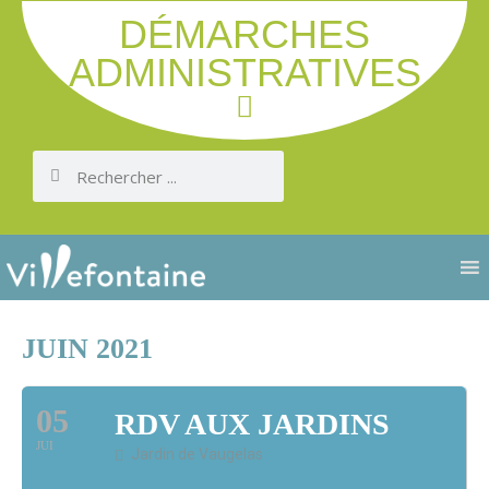
DÉMARCHES
ADMINISTRATIVES
JUIN 2021
05
RDV AUX JARDINS
JUI
Jardin de Vaugelas