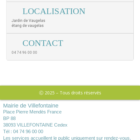
LOCALISATION
Jardin de Vaugelas
étang de vaugelas
CONTACT
04 74 96 00 00
Ⓒ 2025 – Tous droits réservés
Mairie de Villefontaine
Place Pierre Mendès France
BP 88
38093 VILLEFONTAINE Cedex
Tél : 04 74 96 00 00
Les services accueillent le public uniquement sur rendez-vous.